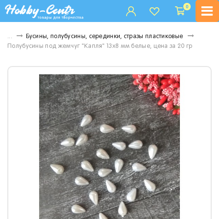
0
...
Бусины, полубусины, серединки, стразы пластиковые
Полубусины под жемчуг "Капля" 13х8 мм белые, цена за 20 гр