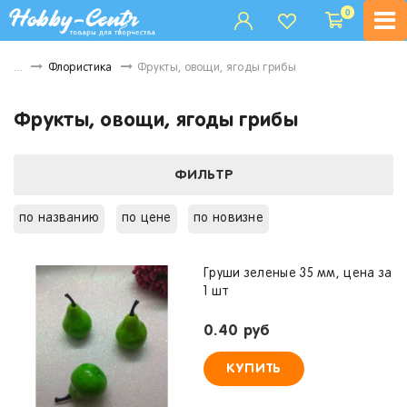
0
...
Флористика
Фрукты, овощи, ягоды грибы
Фрукты, овощи, ягоды грибы
ФИЛЬТР
по названию
по цене
по новизне
Груши зеленые 35 мм, цена за
1 шт
0.40 руб
КУПИТЬ