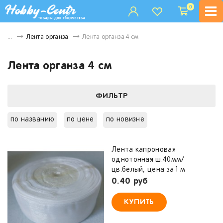
0
...
Лента органза
Лента органза 4 см
Лента органза 4 см
ФИЛЬТР
по названию
по цене
по новизне
Лента капроновая
однотонная ш.40мм/
цв.белый, цена за 1 м
0.40 руб
КУПИТЬ