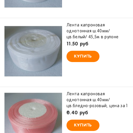
Лента капроновая
однотонная ш.40мм/
цв.белый/ 45,5м в рулоне
11.50 руб
КУПИТЬ
Лента капроновая
однотонная ш.40мм/
цв.бледно-розовый, цена за 1
м
0.40 руб
КУПИТЬ