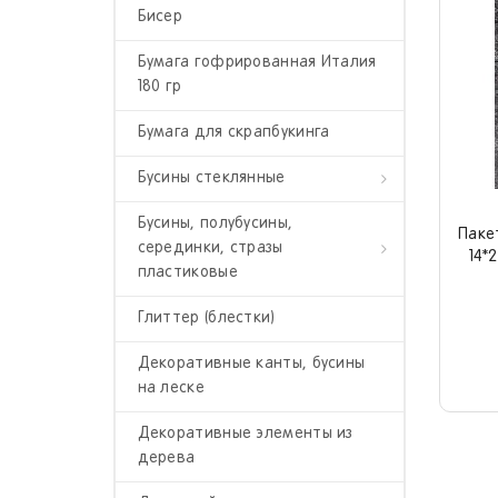
Бисер
Бумага гофрированная Италия
180 гр
Бумага для скрапбукинга
Бусины стеклянные
Бусины, полубусины,
Бусины граненые "Капля"
Паке
серединки, стразы
14*
Бусины граненые 10 мм
пластиковые
Бусины граненые 2-3 мм
Глиттер (блестки)
Бусины граненые,
декоративные
Бусины граненые 4 мм
Декоративные канты, бусины
на леске
Бусины под жемчуг
Бусины граненые 6 мм
Декоративные элементы из
Полубусины под жемчуг
Бусины граненые 8 мм
дерева
Полубусины прозрачные
Бусины круглые стекло