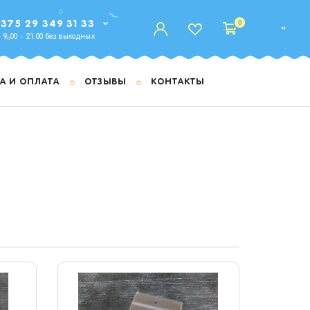
0
375 29 349 31 33
9.00 - 21.00 без выходных
А И ОПЛАТА
ОТЗЫВЫ
КОНТАКТЫ