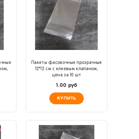
ачные
Пакеты фасовочные прозрачные
ном,
12*12 см с клеевым клапаном,
цена за 10 шт
1.00 руб
КУПИТЬ