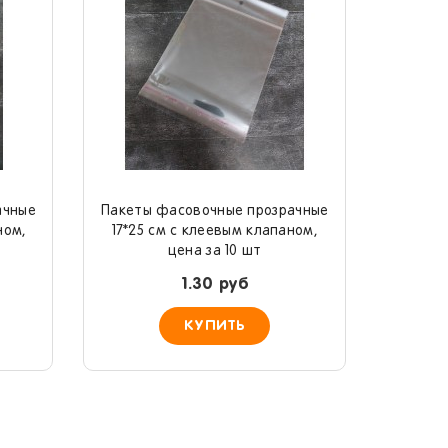
ачные
Пакеты фасовочные прозрачные
ном,
17*25 см с клеевым клапаном,
цена за 10 шт
1.30 руб
КУПИТЬ