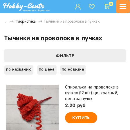
0
...
Флористика
Тычинки на проволоке в пучках
Тычинки на проволоке в пучках
ФИЛЬТР
по названию
по цене
по новизне
Спиральки на проволоке в
пучках (12 шт) цв. красный,
цена за пучок
2.20 руб
КУПИТЬ