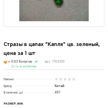
Стразы в цапах "Капля" цв. зеленый,
цена за 1 шт
+ 0.03 бонусов
арт.
7952100
Есть в наличии
Рейтинг:
Китай
Бренд:
497
В наличии, шт
РАЗМЕР, ММ: