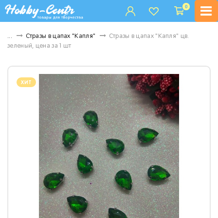
0
...
Стразы в цапах "Капля"
Стразы в цапах "Капля" цв.
зеленый, цена за 1 шт
ХИТ